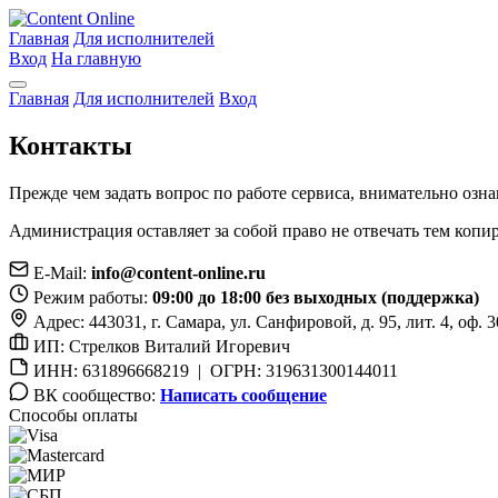
Главная
Для исполнителей
Вход
На главную
Главная
Для исполнителей
Вход
Контакты
Прежде чем задать вопрос по работе сервиса, внимательно озна
Администрация оставляет за собой право не отвечать тем коп
E-Mail:
info@content-online.ru
Режим работы:
09:00 до 18:00 без выходных (поддержка)
Адрес: 443031, г. Самара, ул. Санфировой, д. 95, лит. 4, оф. 
ИП: Стрелков Виталий Игоревич
ИНН: 631896668219 | ОГРН: 319631300144011
ВК сообщество:
Написать сообщение
Способы оплаты