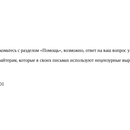
комьтесь с разделом «Помощь», возможно, ответ на ваш вопрос у
ирайтерам, которые в своих письмах используют нецензурные выр
301