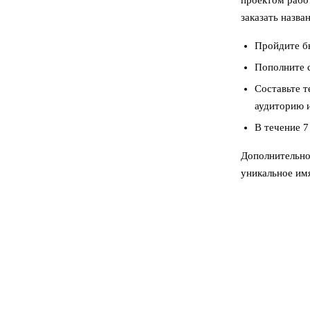
проектом рабо
заказать назван
Пройдите бы
Пополните с
Составьте т
аудиторию и
В течение 7
Дополнительно 
уникальное имя