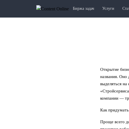
Биржа задач
Услуги
Ста
Открытие бизн
названия. Оно
выделяться на
«Стройсервиса
компании — тр
Как придумать
Проще всего д