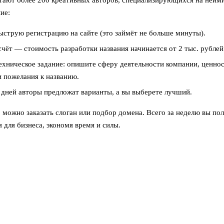
тают более 200 креативных авторов, специализирующихся на нейм
ие:
струю регистрацию на сайте (это займёт не больше минуты).
чёт — стоимость разработки названия начинается от 2 тыс. рублей
ехническое задание: опишите сферу деятельности компании, ценнос
 пожелания к названию.
 дней авторы предложат варианты, а вы выберете лучший.
можно заказать слоган или подбор домена. Всего за неделю вы пол
 для бизнеса, экономя время и силы.